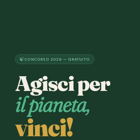
CONCORSO 2026 — GRATUITO
Agisci per
il pianeta,
vinci!