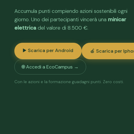
Accumula punti compiendo azioni sostenibili ogni
giorno. Uno dei partecipanti vincerà una
minicar
elettrica
del valore di 8.500 €.
▶️ Scarica per Android
🍎 Scarica per Iph
🌐 Accedi a EcoCampus →
Con le azioni e la formazione guadagni punti. Zero costi.